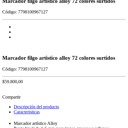
Marcador filgo artistico alloy 72 colores surtidos
Código: 7798100967127
Marcador filgo artistico alloy 72 colores surtidos
Código: 7798100967127
$59.800,00
Agregar al Carrito
Compartir
Descripción del producto
Caracteristicas
Marcador artístico Alloy