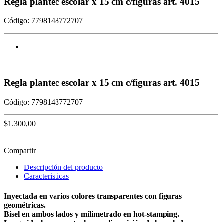
Regla plantec escolar x 15 cm c/figuras art. 4015
Código: 7798148772707
Regla plantec escolar x 15 cm c/figuras art. 4015
Código: 7798148772707
$1.300,00
Agregar al Carrito
Compartir
Descripción del producto
Caracteristicas
Inyectada en varios colores transparentes con figuras
geométricas.
Bisel en ambos lados y milimetrado en hot-stamping.